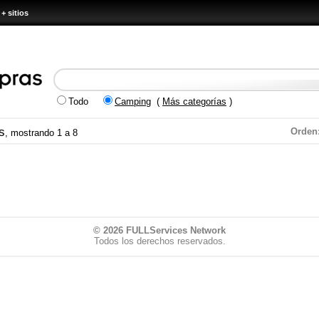
+ sitios
Todo
Camping
(
Más categorías
)
s
Orden
, mostrando 1 a 8
© 2026
FULLServices Network
Todos los derechos reservados.