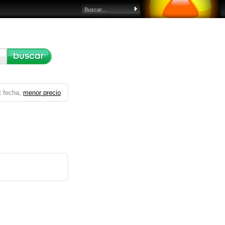
:
fecha,
menor precio