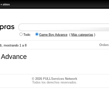
+ sitios
Todo
Game Boy Advance
(
Más categorías
)
s
Orden
, mostrando 1 a 8
 Advance
© 2026
FULLServices Network
Todos los derechos reservados.