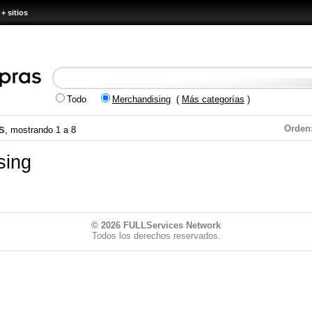
+ sitios
Todo
Merchandising
(
Más categorías
)
s
Orden
, mostrando 1 a 8
sing
© 2026
FULLServices Network
Todos los derechos reservados.