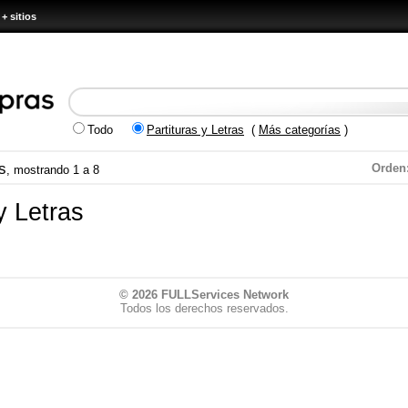
+ sitios
Todo
Partituras y Letras
(
Más categorías
)
s
Orden
, mostrando 1 a 8
y Letras
© 2026
FULLServices Network
Todos los derechos reservados.