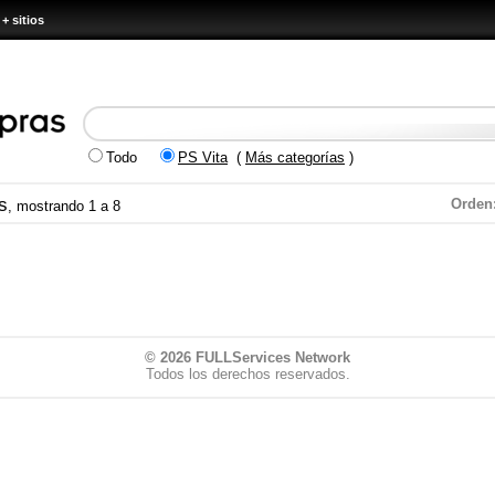
+ sitios
Todo
PS Vita
(
Más categorías
)
s
Orden
, mostrando 1 a 8
© 2026
FULLServices Network
Todos los derechos reservados.