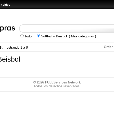
+ sitios
Todo
Softball y Beisbol
(
Más categorías
)
s
Orden
, mostrando 1 a 8
Beisbol
© 2026
FULLServices Network
Todos los derechos reservados.