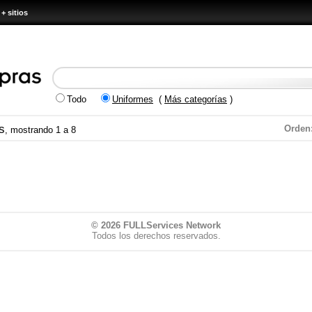
+ sitios
Todo
Uniformes
(
Más categorías
)
s
Orden
, mostrando 1 a 8
© 2026
FULLServices Network
Todos los derechos reservados.