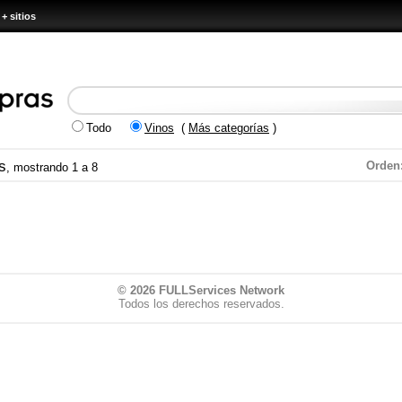
+ sitios
Todo
Vinos
(
Más categorías
)
s
Orden
, mostrando 1 a 8
© 2026
FULLServices Network
Todos los derechos reservados.