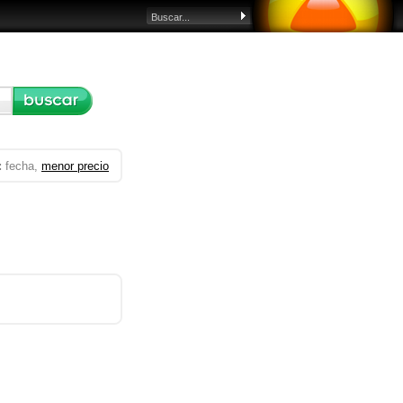
:
fecha,
menor precio